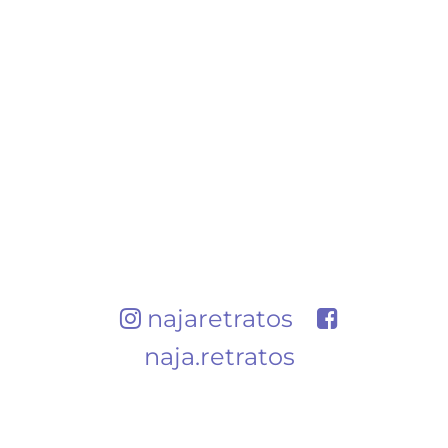
najaretratos
naja.retratos