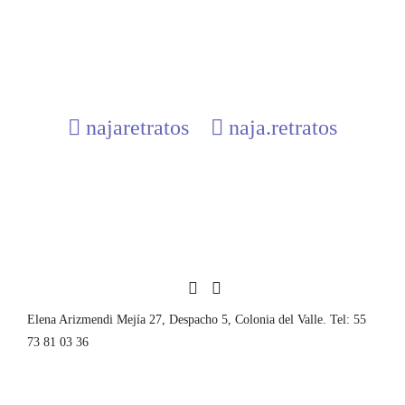
najaretratos
naja.retratos
Elena Arizmendi Mejía 27, Despacho 5, Colonia del Valle. Tel: 55
73 81 03 36