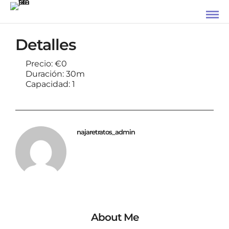
Detalles
Precio:
€
0
Duración:
30m
Capacidad:
1
najaretratos_admin
About Me