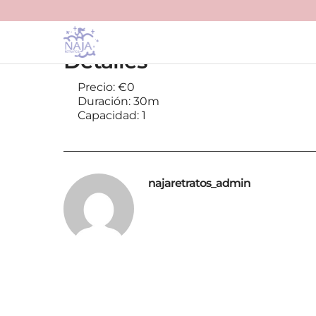
Detalles
Precio:
€
0
Duración:
30m
Capacidad:
1
najaretratos_admin