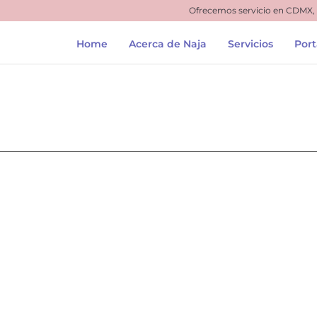
Ofrecemos servicio en CDMX,
Home
Acerca de Naja
Servicios
Port