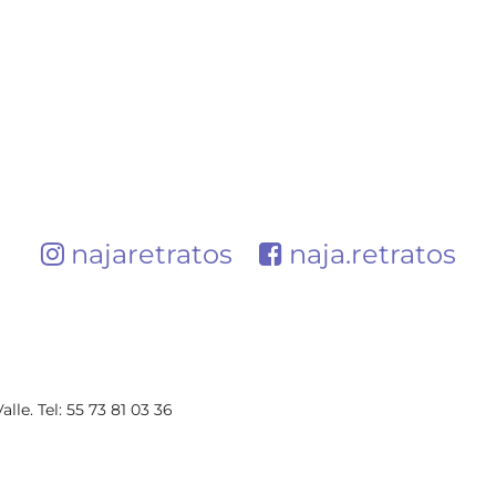
najaretratos
naja.retratos
lle. Tel: 55 73 81 03 36